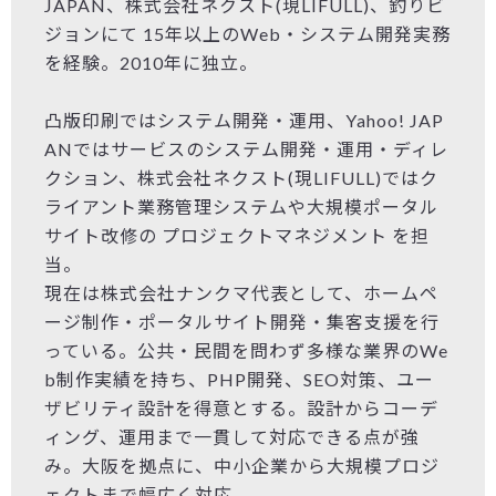
JAPAN、株式会社ネクスト(現LIFULL)、釣りビ
ジョンにて 15年以上のWeb・システム開発実務
を経験。2010年に独立。
凸版印刷ではシステム開発・運用、Yahoo! JAP
ANではサービスのシステム開発・運用・ディレ
クション、株式会社ネクスト(現LIFULL)ではク
ライアント業務管理システムや大規模ポータル
サイト改修の プロジェクトマネジメント を担
当。
現在は株式会社ナンクマ代表として、ホームペ
ージ制作・ポータルサイト開発・集客支援を行
っている。公共・民間を問わず多様な業界のWe
b制作実績を持ち、PHP開発、SEO対策、ユー
ザビリティ設計を得意とする。設計からコーデ
ィング、運用まで一貫して対応できる点が強
み。大阪を拠点に、中小企業から大規模プロジ
ェクトまで幅広く対応。