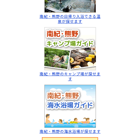
南紀・熊野の日帰り入浴
できる温
泉が探せます
南紀・熊野のキャンプ場
が探せま
す
南紀・熊野の海水浴場
が探せます