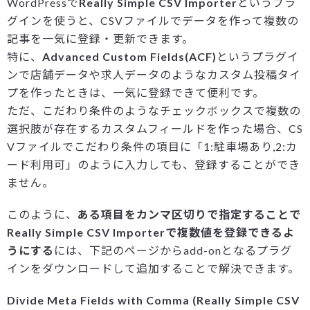
WordPressで
Really Simple CSV Importer
というプラ
グインを使うと、CSVファイルでデータを作って複数の
記事を一気に登録・更新できます。
特に、
Advanced Custom Fields(ACF)
というプラグイ
ンで店舗データや求人データのようなカスタム投稿タイ
プを作ったときは、一気に登録できて便利です。
ただ、こだわり条件のようなチェックボックスで複数の
選択肢が存在するカスタムフィールドを作った場合、CS
Vファイルでこだわり条件の項目に「1:駐車場あり,2:カ
ード利用可」のように入力しても、登録することができ
ません。
このように、
ある項目をカンマ区切りで指定することで
Really Simple CSV Importerで複数値を登録できるよ
うにする
には、下記のページからadd-onとなるプラグ
インをダウンロードして追加することで解決できます。
Divide Meta Fields with Comma (Really Simple CSV