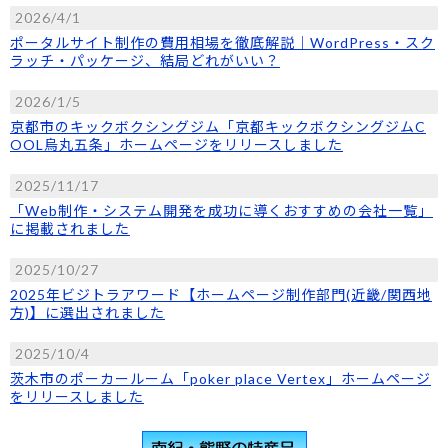
2026/4/1
ポータルサイト制作の費用相場を徹底解説｜WordPress・スク
ラッチ・パッケージ、結局どれがいい？
2026/1/5
京都市のキックボクシングジム「京都キックボクシングジムC
OOL烏丸五条」ホームページをリリースしました
2025/11/17
「Web制作・システム開発を成功に導くおすすめの会社一覧」
に掲載されました
2025/10/27
2025年ビジトラアワード【ホームページ制作部門(近畿/関西地
方)】に選出されました
2025/10/4
茨木市のポーカールーム「poker place Vertex」ホームページ
をリリースしました