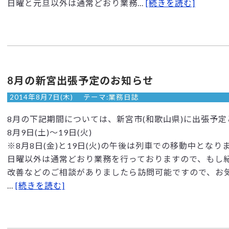
日曜と元旦以外は通常どおり業務...
[続きを読む]
8月の新宮出張予定のお知らせ
2014年8月7日(木)
テーマ:
業務日誌
8月の下記期間については、新宮市(和歌山県)に出張予定
8月9日(土)～19日(火)
※8月8日(金)と19日(火)の午後は列車での移動中となり
日曜以外は通常どおり業務を行っておりますので、もし
改善などのご相談がありましたら訪問可能ですので、お
...
[続きを読む]