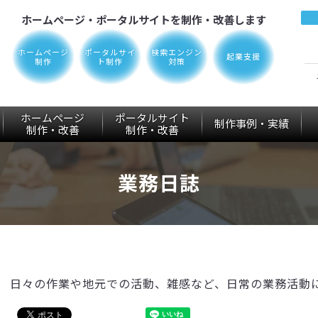
ホームページ・ポータルサイトを制作・改善します
ホームページ
ポータルサイ
検索エンジン
起業支援
制作
ト制作
対策
ホームページ
ポータルサイト
制作事例・実績
制作
・改善
制作
・改善
業務日誌
日々の作業や地元での活動、雑感など、日常の業務活動