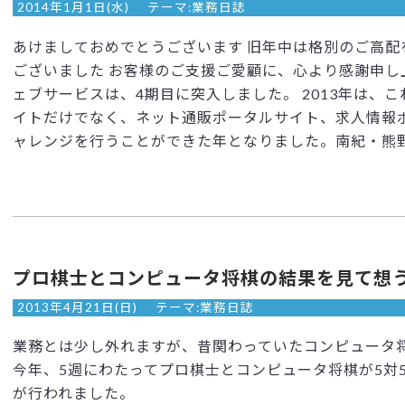
2014年1月1日(水)
テーマ:
業務日誌
あけましておめでとうございます 旧年中は格別のご高配
ございました お客様のご支援ご愛顧に、心より感謝申し
ェブサービスは、4期目に突入しました。 2013年は、
イトだけでなく、ネット通販ポータルサイト、求人情報
ャレンジを行うことができた年となりました。南紀・熊野の
プロ棋士とコンピュータ将棋の結果を見て想
2013年4月21日(日)
テーマ:
業務日誌
業務とは少し外れますが、昔関わっていたコンピュータ
今年、5週にわたってプロ棋士とコンピュータ将棋が5対5
が行われました。