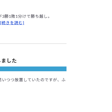
3勝1敗1分けで勝ち越し。
[続きを読む]
しました
思いつつ放置していたのですが、ふ