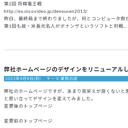
第2回 将棋電王戦
http://ex.nicovideo.jp/denousen2013/
昨日、最終局まで終わりましたが、何とコンピュータ側が
第1回も故・米長元名人がボナンザというソフトと対戦...
弊社ホームページのデザインをリニューアル
2013年4月8日(月)
テーマ:
業務日誌
弊社のホームページですが、あまり見栄えが良くないと
と思い立ってデザインを変えてみました。
変更後のトップページ
変更前のトップページ