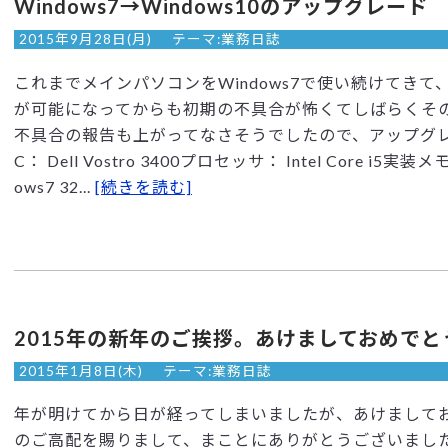
Windows7→Windows10のアップグレード
2015年9月28日(月)
テーマ:
業務日誌
これまでメインパソコンをWindows7で使い続けてきて、
が可能になってからも初期の不具合が怖くてしばらくそ
不具合の報告も上がってなさそうでしたので、アップグレ
C： Dell Vostro 3400プロセッサ： Intel Core i
ows7 32...
[続きを読む]
2015年の新年のご挨拶。あけましておめで
2015年1月8日(木)
テーマ:
業務日誌
年が明けてから日が経ってしまいましたが、あけまして
のご高配を賜りまして、まことにありがとうございまし