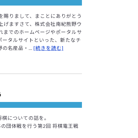
を賜りまして、まことにありがとう
上げますさて、株式会社南紀熊野ウ
これまでのホームページやポータルサ
ポータルサイトといった、新たなチ
名産品・...
[続きを読む]
う
将棋についての話を。
の団体戦を行う第2回 将棋電王戦