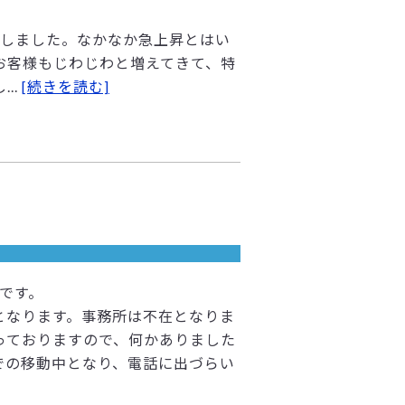
入しました。なかなか急上昇とはい
お客様もじわじわと増えてきて、特
..
[続きを読む]
せです。
業務となります。事務所は不在となりま
っておりますので、何かありました
車での移動中となり、電話に出づらい