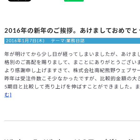
2016年の新年のご挨拶。あけましておめで
2016年1月7日(木)
テーマ:
業務日誌
年が明けてから少し日が経ってしまいましたが、あけま
格別のご高配を賜りまして、まことにありがとうござい
より感謝申し上げますさて、株式会社南紀熊野ウェブサ
昨年は受注件数こそ少なかったですが、比較的金額の大
5期目と比較して売り上げを伸ばすことができました。また
む]