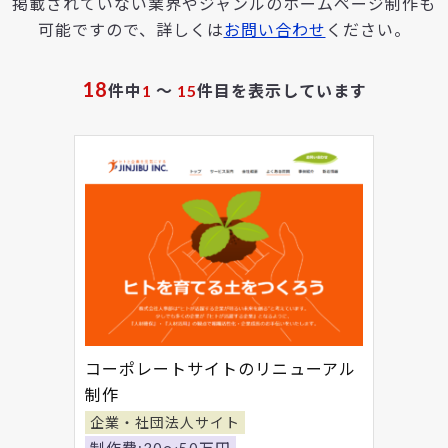
掲載されていない業界やジャンルのホームページ制作も
可能ですので、詳しくは
お問い合わせ
ください。
18
件中
1
～
15
件目を表示しています
コーポレートサイトのリニューアル
制作
企業・社団法人サイト