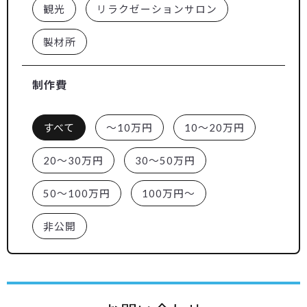
観光
リラクゼーションサロン
製材所
制作費
すべて
～10万円
10～20万円
20～30万円
30～50万円
50～100万円
100万円～
非公開