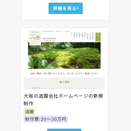
詳細を見る
大阪の造園会社ホームページの新規
制作
造園
制作費:20～30万円