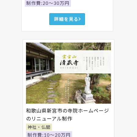
制作費:20～30万円
詳細を見る
和歌山県新宮市の寺院ホームページ
のリニューアル制作
神社・仏閣
制作費:10～20万円