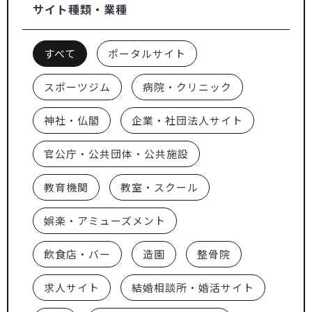
サイト種類・業種
すべて
ポータルサイト
スポーツジム
病院・クリニック
神社・仏閣
企業・社団法人サイト
官公庁・公共団体・公共施設
教育機関
教室・スクール
娯楽・アミューズメント
飲食店・バー
造園
整骨院
求人サイト
結婚相談所・婚活サイト