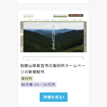
和歌山県新宮市の製材所ホームペー
ジの新規制作
製材所
制作費:20～30万円
詳細を見る