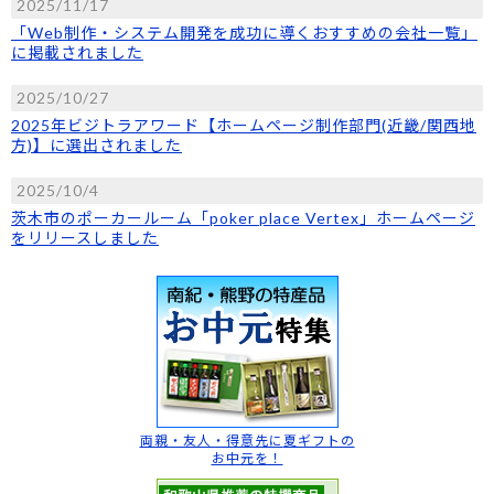
2025/11/17
「Web制作・システム開発を成功に導くおすすめの会社一覧」
に掲載されました
2025/10/27
2025年ビジトラアワード【ホームページ制作部門(近畿/関西地
方)】に選出されました
2025/10/4
茨木市のポーカールーム「poker place Vertex」ホームページ
をリリースしました
両親・友人・得意先に
夏ギフトの
お中元を！