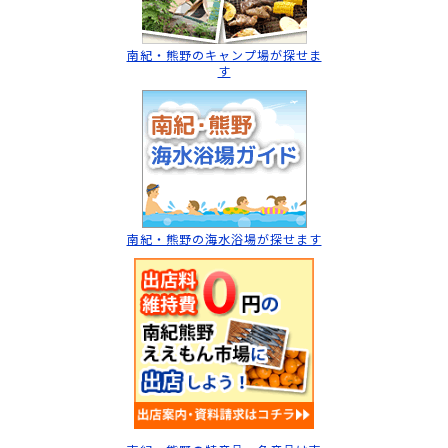
南紀・熊野のキャンプ場
が探せま
す
南紀・熊野の海水浴場
が探せます