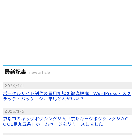
最新記事
new article
2026/4/1
ポータルサイト制作の費用相場を徹底解説｜WordPress・スク
ラッチ・パッケージ、結局どれがいい？
2026/1/5
京都市のキックボクシングジム「京都キックボクシングジムC
OOL烏丸五条」ホームページをリリースしました