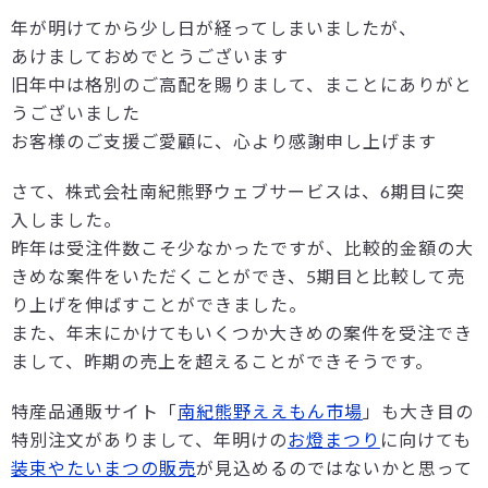
年が明けてから少し日が経ってしまいましたが、
あけましておめでとうございます
旧年中は格別のご高配を賜りまして、まことにありがと
うございました
お客様のご支援ご愛顧に、心より感謝申し上げます
さて、株式会社南紀熊野ウェブサービスは、6期目に突
入しました。
昨年は受注件数こそ少なかったですが、比較的金額の大
きめな案件をいただくことができ、5期目と比較して売
り上げを伸ばすことができました。
また、年末にかけてもいくつか大きめの案件を受注でき
まして、昨期の売上を超えることができそうです。
特産品通販サイト「
南紀熊野ええもん市場
」も大き目の
特別注文がありまして、年明けの
お燈まつり
に向けても
装束やたいまつの販売
が見込めるのではないかと思って