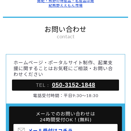
南紀・熊野の特産品・名産品は南
紀熊野ええもん市場
お問い合わせ
contact
ホームページ・ポータルサイト制作、起業支
援に関することはお気軽にご相談・お問い合
わせください
050-3152-1848
TEL：
電話受付時間：平日9:30～18:30
メールでのお問い合わせは
24時間受付OK！(無料)
メール受付はコチラ