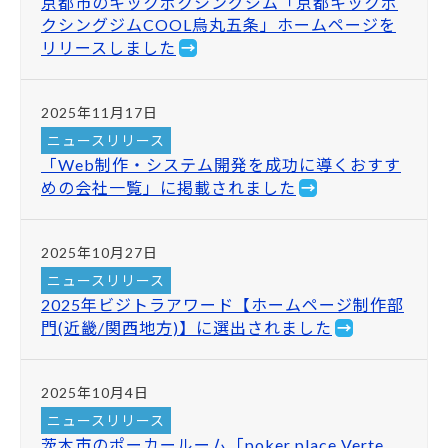
京都市のキックボクシングジム「京都キックボ
クシングジムCOOL烏丸五条」ホームページを
リリースしました
2025年11月17日
ニュースリリース
「Web制作・システム開発を成功に導くおすす
めの会社一覧」に掲載されました
2025年10月27日
ニュースリリース
2025年ビジトラアワード【ホームページ制作部
門(近畿/関西地方)】に選出されました
2025年10月4日
ニュースリリース
茨木市のポーカールーム「poker place Verte