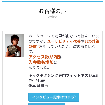
お客様の声
voice
ホームページで効果が出ないと悩んでいた
のですが、
ユーザビリティ改善
や
SEO対策
の強化
を行っていただき、改善前と比べ
て、
アクセス数が2倍
に
入会数も増加
に
なりました。
キックボクシング専門フィットネスジムS
TYLE代表
池本 誠知
様
インタビュー記事はコチラ