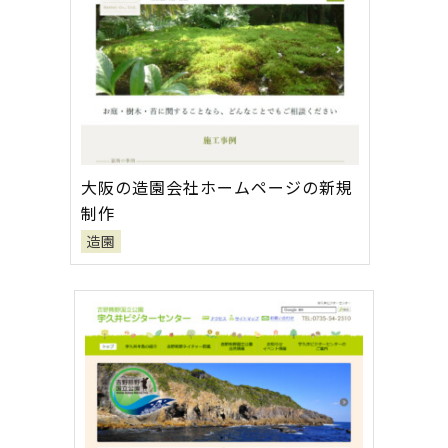
大阪の造園会社ホームページの新規
制作
造園