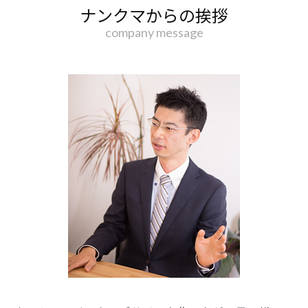
ナンクマからの挨拶
company message