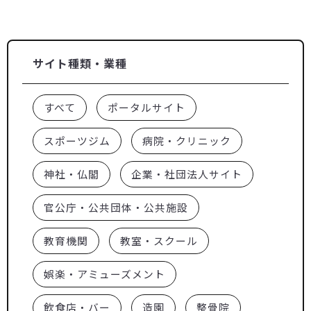
サイト種類・業種
すべて
ポータルサイト
スポーツジム
病院・クリニック
神社・仏閣
企業・社団法人サイト
官公庁・公共団体・公共施設
教育機関
教室・スクール
娯楽・アミューズメント
飲食店・バー
造園
整骨院