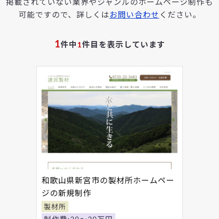
掲載されていない業界やジャンルのホームページ制作も
可能ですので、詳しくは
お問い合わせ
ください。
1
件中
1
件目を表示しています
和歌山県新宮市の製材所ホームペー
ジの新規制作
製材所