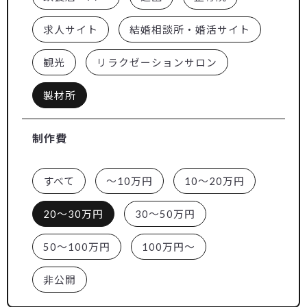
求人サイト
結婚相談所・婚活サイト
観光
リラクゼーションサロン
製材所
制作費
すべて
～10万円
10～20万円
20～30万円
30～50万円
50～100万円
100万円～
非公開