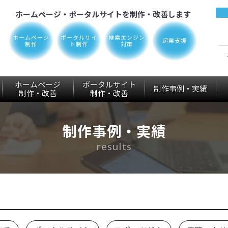
ホームページ・ポータルサイトを制作・改善します
ホームページ
ポータルサイ
検索エンジン
起業支援
制作
ト制作
対策
ホームページ
ポータルサイト
制作事例・実績
制作
・改善
制作
・改善
制作事例・実績
results