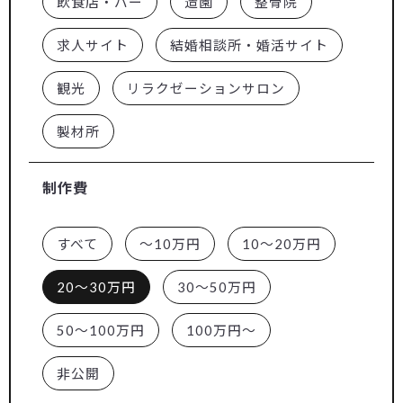
飲食店・バー
造園
整骨院
求人サイト
結婚相談所・婚活サイト
観光
リラクゼーションサロン
製材所
制作費
すべて
～10万円
10～20万円
20～30万円
30～50万円
50～100万円
100万円～
非公開