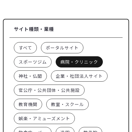
サイト種類・業種
すべて
ポータルサイト
スポーツジム
病院・クリニック
神社・仏閣
企業・社団法人サイト
官公庁・公共団体・公共施設
教育機関
教室・スクール
娯楽・アミューズメント