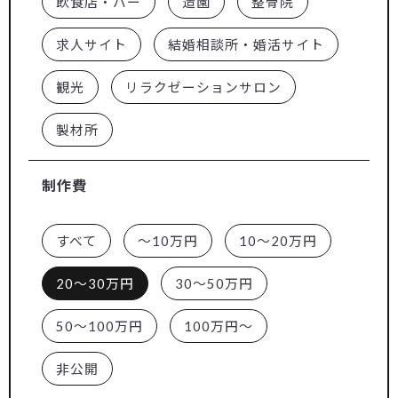
飲食店・バー
造園
整骨院
求人サイト
結婚相談所・婚活サイト
観光
リラクゼーションサロン
製材所
制作費
すべて
～10万円
10～20万円
20～30万円
30～50万円
50～100万円
100万円～
非公開