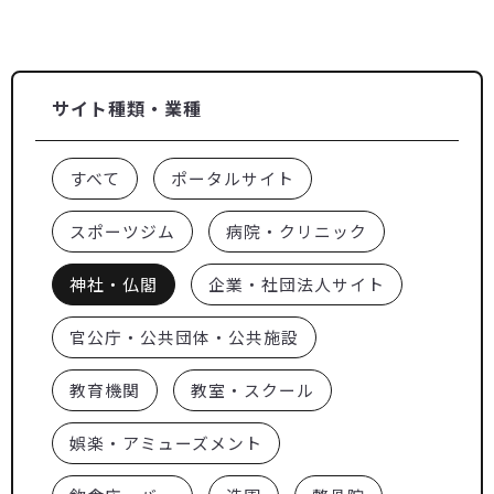
サイト種類・業種
すべて
ポータルサイト
スポーツジム
病院・クリニック
神社・仏閣
企業・社団法人サイト
官公庁・公共団体・公共施設
教育機関
教室・スクール
娯楽・アミューズメント