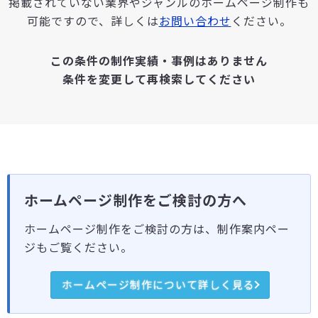
掲載されていない業界やジャンルのホームページ制作も
可能ですので、詳しくは
お問い合わせ
ください。
この条件の制作実績・事例はありません
条件を変更して再検索してください
ホームページ制作をご検討の方へ
ホームページ制作をご検討の方は、制作案内ペー
ジもご覧ください。
ホームページ制作について詳しく見る