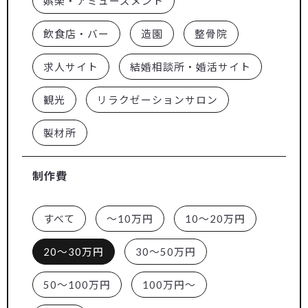
娯楽・アミューズメント
飲食店・バー
造園
整骨院
求人サイト
結婚相談所・婚活サイト
観光
リラクゼーションサロン
製材所
制作費
すべて
～10万円
10～20万円
20～30万円
30～50万円
50～100万円
100万円～