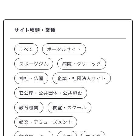
サイト種類・業種
すべて
ポータルサイト
スポーツジム
病院・クリニック
神社・仏閣
企業・社団法人サイト
官公庁・公共団体・公共施設
教育機関
教室・スクール
娯楽・アミューズメント