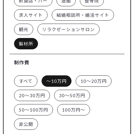
飲食店・バー
造園
整骨院
求人サイト
結婚相談所・婚活サイト
観光
リラクゼーションサロン
製材所
制作費
すべて
～10万円
10～20万円
20～30万円
30～50万円
50～100万円
100万円～
非公開