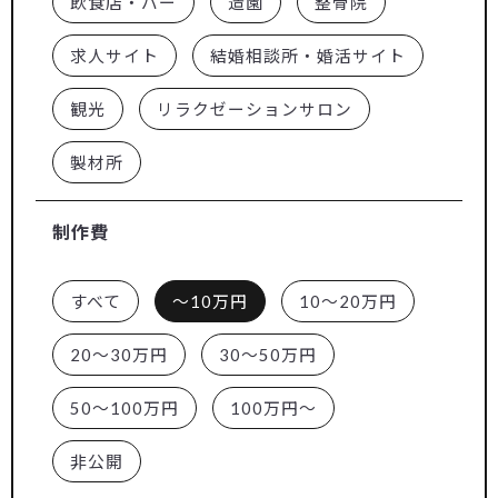
飲食店・バー
造園
整骨院
求人サイト
結婚相談所・婚活サイト
観光
リラクゼーションサロン
製材所
制作費
すべて
～10万円
10～20万円
20～30万円
30～50万円
50～100万円
100万円～
非公開