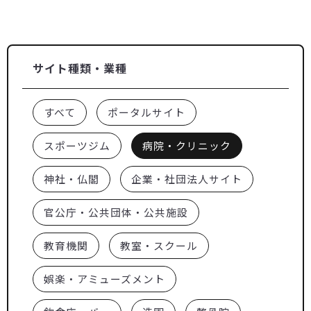
サイト種類・業種
すべて
ポータルサイト
スポーツジム
病院・クリニック
神社・仏閣
企業・社団法人サイト
官公庁・公共団体・公共施設
教育機関
教室・スクール
娯楽・アミューズメント