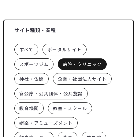
サイト種類・業種
すべて
ポータルサイト
スポーツジム
病院・クリニック
神社・仏閣
企業・社団法人サイト
官公庁・公共団体・公共施設
教育機関
教室・スクール
娯楽・アミューズメント