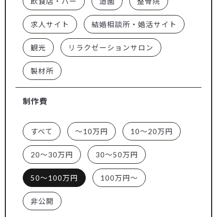
飲食店・バー
造園
整骨院
求人サイト
結婚相談所・婚活サイト
観光
リラクゼーションサロン
製材所
制作費
すべて
～10万円
10～20万円
20～30万円
30～50万円
50～100万円
100万円～
非公開