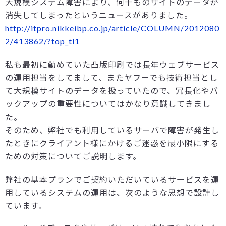
大規模システム障害により、何千ものサイトのデータが
消失してしまったというニュースがありました。
http://itpro.nikkeibp.co.jp/article/COLUMN/2012080
2/413862/?top_tl1
私も最初に勤めていた凸版印刷では長年ウェブサービス
の運用担当をしてまして、またヤフーでも技術担当とし
て大規模サイトのデータを扱っていたので、冗長化やバ
ックアップの重要性についてはかなり意識してきまし
た。
そのため、弊社でも利用しているサーバで障害が発生し
たときにクライアント様にかけるご迷惑を最小限にする
ための対策についてご説明します。
弊社の基本プランでご契約いただいているサービスを運
用しているシステムの運用は、次のような思想で設計し
ています。