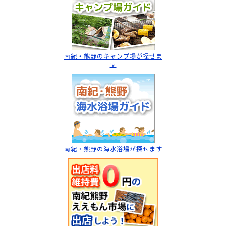
南紀・熊野のキャンプ場
が探せま
す
南紀・熊野の海水浴場
が探せます