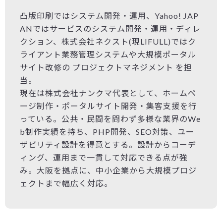
凸版印刷ではシステム開発・運用、Yahoo! JAP
ANではサービスのシステム開発・運用・ディレ
クション、株式会社ネクスト(現LIFULL)ではク
ライアント業務管理システムや大規模ポータル
サイト改修の プロジェクトマネジメント を担
当。
現在は株式会社ナンクマ代表として、ホームペ
ージ制作・ポータルサイト開発・集客支援を行
っている。公共・民間を問わず多様な業界のWe
b制作実績を持ち、PHP開発、SEO対策、ユー
ザビリティ設計を得意とする。設計からコーデ
ィング、運用まで一貫して対応できる点が強
み。大阪を拠点に、中小企業から大規模プロジ
ェクトまで幅広く対応。