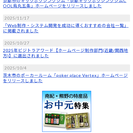
京都市のキックボクシングジム「京都キックボクシングジムC
OOL烏丸五条」ホームページをリリースしました
2025/11/17
「Web制作・システム開発を成功に導くおすすめの会社一覧」
に掲載されました
2025/10/27
2025年ビジトラアワード【ホームページ制作部門(近畿/関西地
方)】に選出されました
2025/10/4
茨木市のポーカールーム「poker place Vertex」ホームページ
をリリースしました