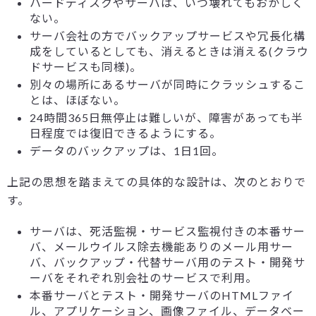
ハードディスクやサーバは、いつ壊れてもおかしく
ない。
サーバ会社の方でバックアップサービスや冗長化構
成をしているとしても、消えるときは消える(クラウ
ドサービスも同様)。
別々の場所にあるサーバが同時にクラッシュするこ
とは、ほぼない。
24時間365日無停止は難しいが、障害があっても半
日程度では復旧できるようにする。
データのバックアップは、1日1回。
上記の思想を踏まえての具体的な設計は、次のとおりで
す。
サーバは、死活監視・サービス監視付きの本番サー
バ、メールウイルス除去機能ありのメール用サー
バ、バックアップ・代替サーバ用のテスト・開発サ
ーバをそれぞれ別会社のサービスで利用。
本番サーバとテスト・開発サーバのHTMLファイ
ル、アプリケーション、画像ファイル、データベー