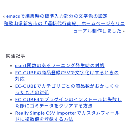
«
emacsで編集時の標準入力部分の文字色の設定
和歌山県新宮市の「運転代行南紀」ホームページをリニ
ューアル制作しました
»
関連記事
usort関数のあるワーニング発生時の対処
EC-CUBEの商品登録CSVで文字化けするときの
対応
EC-CUBEでカテゴリごとの商品数がおかしくな
ったときの対処
EC-CUBE4でプラグインのインストールに失敗し
た際にゴミデータをクリアする方法
Really Simple CSV Importerでカスタムフィール
ドに複数値を登録する方法