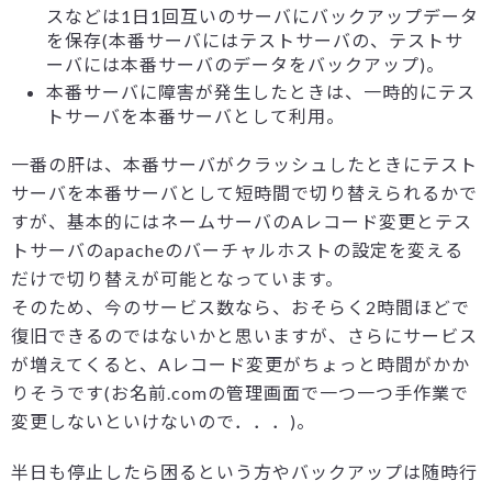
スなどは1日1回互いのサーバにバックアップデータ
を保存(本番サーバにはテストサーバの、テストサ
ーバには本番サーバのデータをバックアップ)。
本番サーバに障害が発生したときは、一時的にテス
トサーバを本番サーバとして利用。
一番の肝は、本番サーバがクラッシュしたときにテスト
サーバを本番サーバとして短時間で切り替えられるかで
すが、基本的にはネームサーバのAレコード変更とテス
トサーバのapacheのバーチャルホストの設定を変える
だけで切り替えが可能となっています。
そのため、今のサービス数なら、おそらく2時間ほどで
復旧できるのではないかと思いますが、さらにサービス
が増えてくると、Aレコード変更がちょっと時間がかか
りそうです(お名前.comの管理画面で一つ一つ手作業で
変更しないといけないので．．．)。
半日も停止したら困るという方やバックアップは随時行