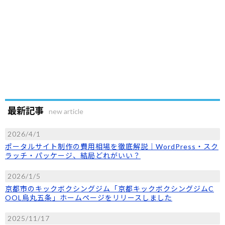
最新記事
new article
2026/4/1
ポータルサイト制作の費用相場を徹底解説｜WordPress・スク
ラッチ・パッケージ、結局どれがいい？
2026/1/5
京都市のキックボクシングジム「京都キックボクシングジムC
OOL烏丸五条」ホームページをリリースしました
2025/11/17