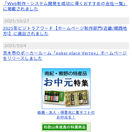
「Web制作・システム開発を成功に導くおすすめの会社一覧」
に掲載されました
2025/10/27
2025年ビジトラアワード【ホームページ制作部門(近畿/関西地
方)】に選出されました
2025/10/4
茨木市のポーカールーム「poker place Vertex」ホームページ
をリリースしました
両親・友人・得意先に
夏ギフトの
お中元を！