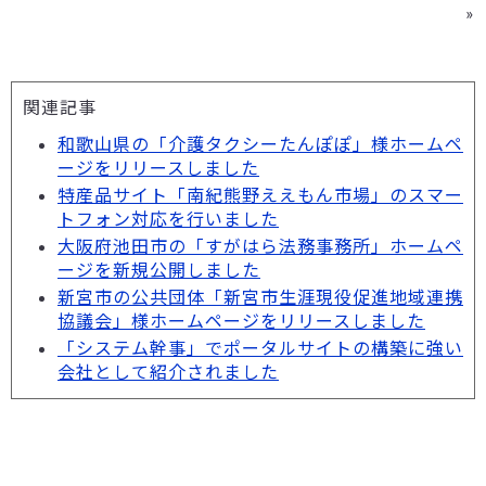
»
関連記事
和歌山県の「介護タクシーたんぽぽ」様ホームペ
ージをリリースしました
特産品サイト「南紀熊野ええもん市場」のスマー
トフォン対応を行いました
大阪府池田市の「すがはら法務事務所」ホームペ
ージを新規公開しました
新宮市の公共団体「新宮市生涯現役促進地域連携
協議会」様ホームページをリリースしました
「システム幹事」でポータルサイトの構築に強い
会社として紹介されました