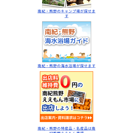
南紀・熊野のキャンプ場
が探せま
す
南紀・熊野の海水浴場
が探せます
南紀・熊野の特産品・名産品は南