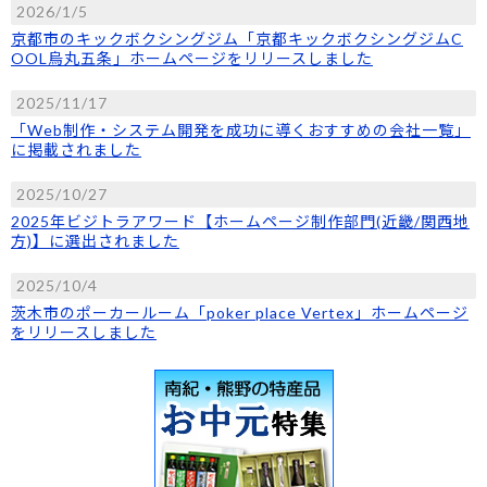
2026/1/5
京都市のキックボクシングジム「京都キックボクシングジムC
OOL烏丸五条」ホームページをリリースしました
2025/11/17
「Web制作・システム開発を成功に導くおすすめの会社一覧」
に掲載されました
2025/10/27
2025年ビジトラアワード【ホームページ制作部門(近畿/関西地
方)】に選出されました
2025/10/4
茨木市のポーカールーム「poker place Vertex」ホームページ
をリリースしました