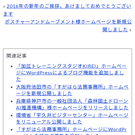
«
2016年の新年のご挨拶。あけましておめでとうござい
ます
ポスチャーアンドムーブメント様ホームページを新規公
開しました
»
関連記事
「加圧トレーニングスタジオKIREI」ホームペー
ジにWordPressによるブログ機能を追加しまし
た
大阪府池田市の「すがはら法務事務所」ホームペ
ージを新規公開しました
兵庫県神戸市の一般社団法人「森林国土ドローン
AI推進機構」様ホームページをリリースしました
環境省「宇久井ビジターセンター」ホームページ
をリニューアル公開しました
「すがはら法務事務所」ホームページにWordPr