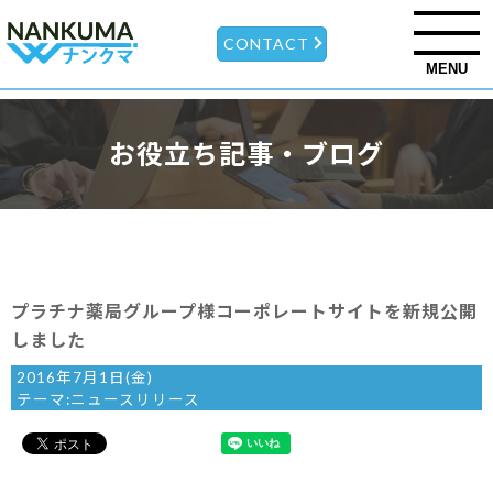
CONTACT
MENU
お役立ち記事・ブログ
プラチナ薬局グループ様コーポレートサイトを新規公開
しました
2016年7月1日(金)
テーマ:
ニュースリリース