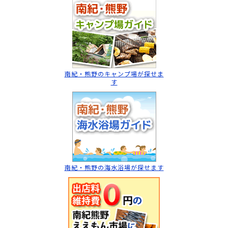
南紀・熊野のキャンプ場
が探せま
す
南紀・熊野の海水浴場
が探せます