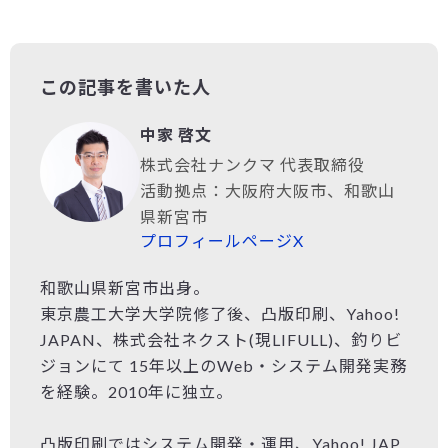
この記事を書いた人
中家 啓文
株式会社ナンクマ 代表取締役
活動拠点：大阪府大阪市、和歌山
県新宮市
プロフィールページ
X
和歌山県新宮市出身。
東京農工大学大学院修了後、凸版印刷、Yahoo!
JAPAN、株式会社ネクスト(現LIFULL)、釣りビ
ジョンにて 15年以上のWeb・システム開発実務
を経験。2010年に独立。
凸版印刷ではシステム開発・運用、Yahoo! JAP