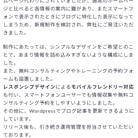
ムページ代わりにされていましたが、通常のホームペー
ジと比べると各情報の案内に難があり、またスマートフ
ォンで表示されたときにブログに特化した表示になって
しまうため、新規制作を検討され、弊社にご発注いただ
きました。
制作にあたっては、シンプルなデザインをご希望とのこ
とで、あまり情報を詰め込みすぎないような構成にしま
した。
また、無料コンサルティングやトレーニングの予約フォ
ームも設置しました。
レスポンシブデザイン
による
モバイルフレンドリー対応
も行い、スマートフォンユーザーでも情報収集や無料コ
ンサルティング予約をしやすいようにしました。
その他に、Wordpressでブログ記事を更新できるように
しています。
リリース後も、引き続き運用管理を担当させていただい
ております。