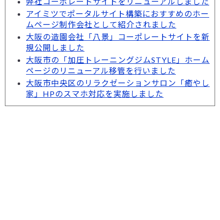
弊社コーポレートサイトをリニューアルしました
アイミツでポータルサイト構築におすすめのホー
ムページ制作会社として紹介されました
大阪の造園会社「八景」コーポレートサイトを新
規公開しました
大阪市の「加圧トレーニングジムSTYLE」ホーム
ページのリニューアル移管を行いました
大阪市中央区のリラクゼーションサロン「癒やし
家」HPのスマホ対応を実施しました