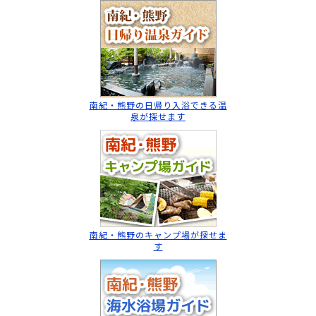
南紀・熊野の日帰り入浴
できる温
泉が探せます
南紀・熊野のキャンプ場
が探せま
す