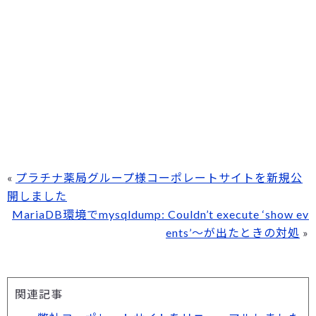
«
プラチナ薬局グループ様コーポレートサイトを新規公
開しました
MariaDB環境でmysqldump: Couldn’t execute ‘show ev
ents’～が出たときの対処
»
関連記事