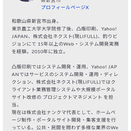
県新宮市
プロフィールページ
X
和歌山県新宮市出身。
東京農工大学大学院修了後、凸版印刷、Yahoo!
JAPAN、株式会社ネクスト(現LIFULL)、釣りビ
ジョンにて 15年以上のWeb・システム開発実務
を経験。2010年に独立。
凸版印刷ではシステム開発・運用、Yahoo! JAP
ANではサービスのシステム開発・運用・ディレ
クション、株式会社ネクスト(現LIFULL)ではク
ライアント業務管理システムや大規模ポータル
サイト改修の プロジェクトマネジメント を担
当。
現在は株式会社ナンクマ代表として、ホームペ
ージ制作・ポータルサイト開発・集客支援を行
っている。公共・民間を問わず多様な業界のWe