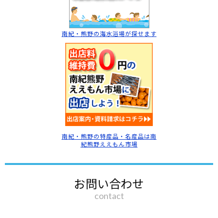
南紀・熊野の海水浴場
が探せます
南紀・熊野の特産品・名産品は南
紀熊野ええもん市場
お問い合わせ
contact