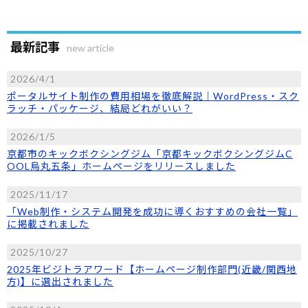
最新記事
new article
2026/4/1
ポータルサイト制作の費用相場を徹底解説｜WordPress・スク
ラッチ・パッケージ、結局どれがいい？
2026/1/5
京都市のキックボクシングジム「京都キックボクシングジムC
OOL烏丸五条」ホームページをリリースしました
2025/11/17
「Web制作・システム開発を成功に導くおすすめの会社一覧」
に掲載されました
2025/10/27
2025年ビジトラアワード【ホームページ制作部門(近畿/関西地
方)】に選出されました