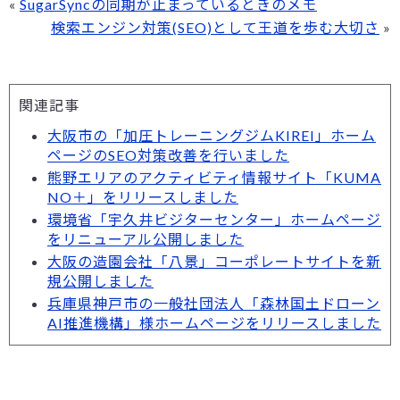
«
SugarSyncの同期が止まっているときのメモ
検索エンジン対策(SEO)として王道を歩む大切さ
»
関連記事
大阪市の「加圧トレーニングジムKIREI」ホーム
ページのSEO対策改善を行いました
熊野エリアのアクティビティ情報サイト「KUMA
NO＋」をリリースしました
環境省「宇久井ビジターセンター」ホームページ
をリニューアル公開しました
大阪の造園会社「八景」コーポレートサイトを新
規公開しました
兵庫県神戸市の一般社団法人「森林国土ドローン
AI推進機構」様ホームページをリリースしました