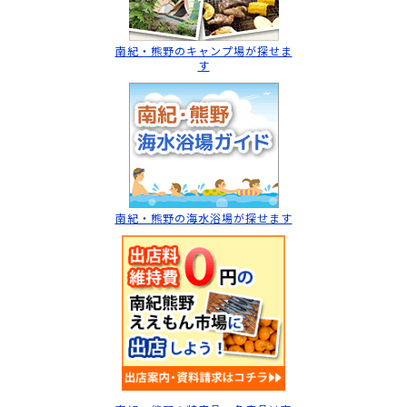
南紀・熊野のキャンプ場
が探せま
す
南紀・熊野の海水浴場
が探せます