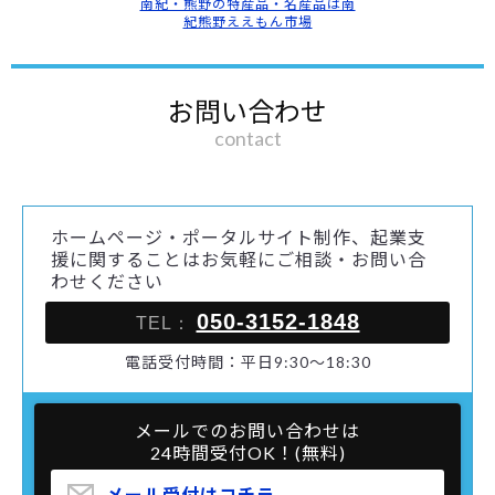
南紀・熊野の特産品・名産品は南
紀熊野ええもん市場
お問い合わせ
contact
ホームページ・ポータルサイト制作、起業支
援に関することはお気軽にご相談・お問い合
わせください
050-3152-1848
TEL：
電話受付時間：平日9:30～18:30
メールでのお問い合わせは
24時間受付OK！(無料)
メール受付はコチラ