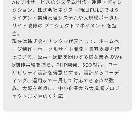
ANではサービスのシステム開発・運用・ディレ
クション、株式会社ネクスト(現LIFULL)ではク
ライアント業務管理システムや大規模ポータル
サイト改修の プロジェクトマネジメント を担
当。
現在は株式会社ナンクマ代表として、ホームペ
ージ制作・ポータルサイト開発・集客支援を行
っている。公共・民間を問わず多様な業界のWe
b制作実績を持ち、PHP開発、SEO対策、ユー
ザビリティ設計を得意とする。設計からコーデ
ィング、運用まで一貫して対応できる点が強
み。大阪を拠点に、中小企業から大規模プロジ
ェクトまで幅広く対応。