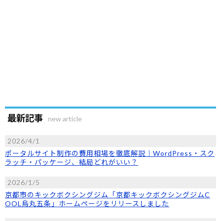
最新記事
new article
2026/4/1
ポータルサイト制作の費用相場を徹底解説｜WordPress・スク
ラッチ・パッケージ、結局どれがいい？
2026/1/5
京都市のキックボクシングジム「京都キックボクシングジムC
OOL烏丸五条」ホームページをリリースしました