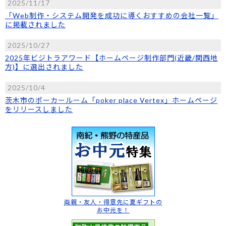
2025/11/17
「Web制作・システム開発を成功に導くおすすめの会社一覧」
に掲載されました
2025/10/27
2025年ビジトラアワード【ホームページ制作部門(近畿/関西地
方)】に選出されました
2025/10/4
茨木市のポーカールーム「poker place Vertex」ホームページ
をリリースしました
両親・友人・得意先に
夏ギフトの
お中元を！