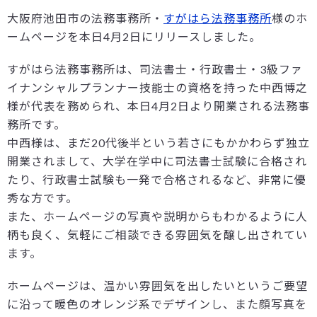
大阪府池田市の法務事務所・
すがはら法務事務所
様のホ
ームページを本日4月2日にリリースしました。
すがはら法務事務所は、司法書士・行政書士・3級ファ
イナンシャルプランナー技能士の資格を持った中西博之
様が代表を務められ、本日4月2日より開業される法務事
務所です。
中西様は、まだ20代後半という若さにもかかわらず独立
開業されまして、大学在学中に司法書士試験に合格され
たり、行政書士試験も一発で合格されるなど、非常に優
秀な方です。
また、ホームページの写真や説明からもわかるように人
柄も良く、気軽にご相談できる雰囲気を醸し出されてい
ます。
ホームページは、温かい雰囲気を出したいというご要望
に沿って暖色のオレンジ系でデザインし、また顔写真を