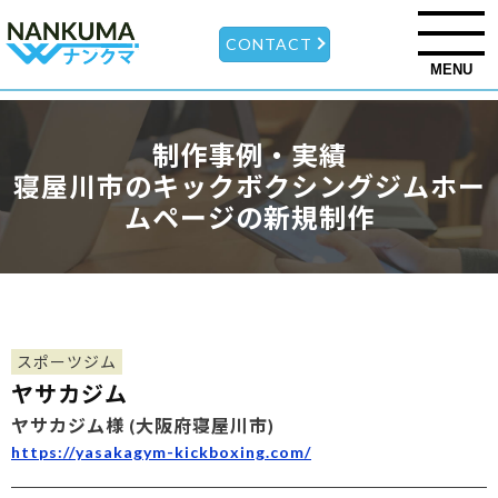
CONTACT
MENU
制作事例・実績
寝屋川市のキックボクシングジムホー
ムページの新規制作
スポーツジム
ヤサカジム
ヤサカジム様 (大阪府寝屋川市)
https://yasakagym-kickboxing.com/