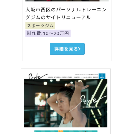
大阪市西区のパーソナルトレーニン
グジムのサイトリニューアル
スポーツジム
制作費:10～20万円
詳細を見る