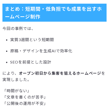
まとめ：短期間・低負担でも成果を出すホ
ームページ制作
今回の事例では、
実質3週間という短期間
原稿・デザインを生成AIで効率化
SEOを前提とした設計
により、
オープン初日から集客を狙えるホームページ
を
実現しました。
「時間がない」
「文章を書くのが苦手」
「公開後の運用が不安」