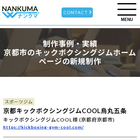
CONTACT
MENU
制作事例・実績
京都市のキックボクシングジムホーム
ページの新規制作
スポーツジム
京都キックボクシングジムCOOL烏丸五条
キックボクシングジムCOOL様 (京都府京都市)
https://kickboxing-gym-cool.com/