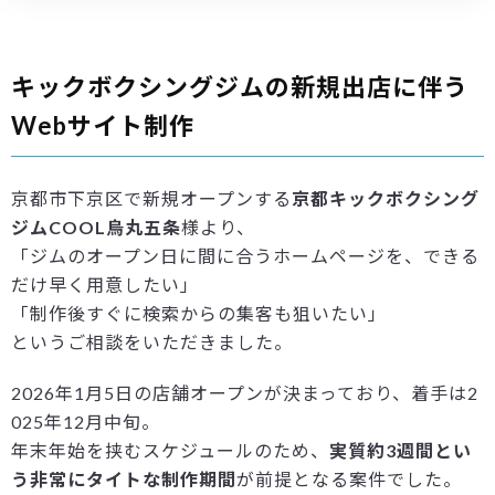
キックボクシングジムの新規出店に伴う
Webサイト制作
京都市下京区で新規オープンする
京都キックボクシング
ジムCOOL烏丸五条
様より、
「ジムのオープン日に間に合うホームページを、できる
だけ早く用意したい」
「制作後すぐに検索からの集客も狙いたい」
というご相談をいただきました。
2026年1月5日の店舗オープンが決まっており、着手は2
025年12月中旬。
年末年始を挟むスケジュールのため、
実質約3週間とい
う非常にタイトな制作期間
が前提となる案件でした。