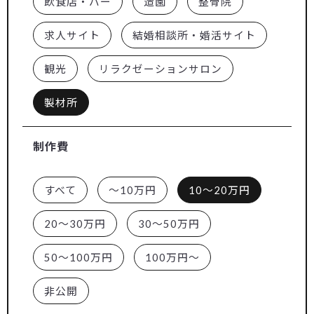
飲食店・バー
造園
整骨院
求人サイト
結婚相談所・婚活サイト
観光
リラクゼーションサロン
製材所
制作費
すべて
～10万円
10～20万円
20～30万円
30～50万円
50～100万円
100万円～
非公開