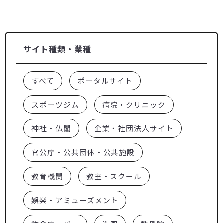
サイト種類・業種
すべて
ポータルサイト
スポーツジム
病院・クリニック
神社・仏閣
企業・社団法人サイト
官公庁・公共団体・公共施設
教育機関
教室・スクール
娯楽・アミューズメント