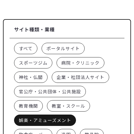
サイト種類・業種
すべて
ポータルサイト
スポーツジム
病院・クリニック
神社・仏閣
企業・社団法人サイト
官公庁・公共団体・公共施設
教育機関
教室・スクール
娯楽・アミューズメント