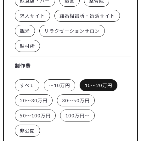
飲食店・バー
造園
整骨院
求人サイト
結婚相談所・婚活サイト
観光
リラクゼーションサロン
製材所
制作費
すべて
～10万円
10～20万円
20～30万円
30～50万円
50～100万円
100万円～
非公開