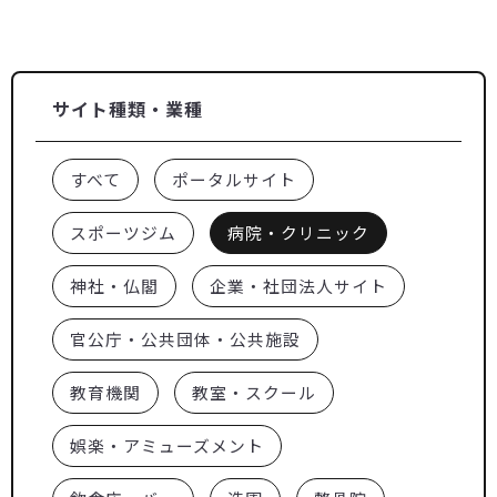
サイト種類・業種
すべて
ポータルサイト
スポーツジム
病院・クリニック
神社・仏閣
企業・社団法人サイト
官公庁・公共団体・公共施設
教育機関
教室・スクール
娯楽・アミューズメント