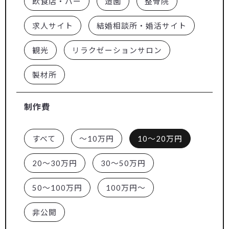
飲食店・バー
造園
整骨院
求人サイト
結婚相談所・婚活サイト
観光
リラクゼーションサロン
製材所
制作費
すべて
～10万円
10～20万円
20～30万円
30～50万円
50～100万円
100万円～
非公開