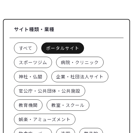
サイト種類・業種
すべて
ポータルサイト
スポーツジム
病院・クリニック
神社・仏閣
企業・社団法人サイト
官公庁・公共団体・公共施設
教育機関
教室・スクール
娯楽・アミューズメント