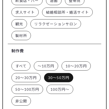
飲食店・バー
造園
整骨院
求人サイト
結婚相談所・婚活サイト
観光
リラクゼーションサロン
製材所
制作費
すべて
～10万円
10～20万円
20～30万円
30～50万円
50～100万円
100万円～
非公開