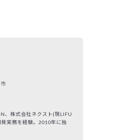
宮市
AN、株式会社ネクスト(現LIFU
開発実務を経験。2010年に独