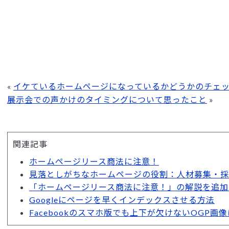
«
イケているホームページになっているかどうかのチェ
展示会での声かけのタイミングについて思ったこと
»
関連記事
ホームページリース商法に注意！
見落としがちなホームページの役割：人材募集・採
「ホームページリース商法に注意！」の解説を追加
Googleにページを早くインデックスさせる方法
Facebookのスマホ版でも上下が欠けないOGP画