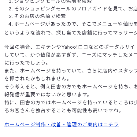
ショッピングモールの名前を検索
そのショッピングモールのフロアガイドを見て、お
そのお店の名前で検索
ホームページがあったので、そこでメニューや値段
というような流れで、探し当てた店舗に行ってマッサー
今回の場合、エキテンやYahoo!ロコなどのポータルサ
していて、かつ値段が高すぎず、ニーズにマッチしたメ
に行ったでしょう。
また、ホームページを持っていて、さらに店内やスタッ
を押されたかもしれません。
そう考えると、例え田舎の方でもホームページを持ち、
報発信が重要ではないかと思います。
特に、田舎の方ではホームページを持っているところは少
るお客さんを独占することも可能性も高いですね。
ホームページ制作・改善・管理のご案内はコチラ