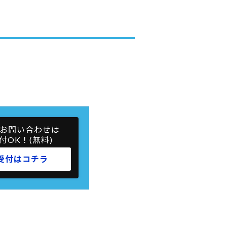
お問い合わせは
付OK！(無料)
受付はコチラ