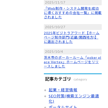
2025/11/17
「Web制作・システム開発を成功
に導くおすすめの会社一覧」に掲載
されました
2025/10/27
2025年ビジトラアワード【ホーム
ページ制作部門(近畿/関西地方)】
に選出されました
2025/10/4
茨木市のポーカールーム「poker pl
ace Vertex」ホームページをリリ
ースしました
記事カテゴリ
category
起業・経営情報
SEO対策(検索エンジン最適
化)
ポータルサイト