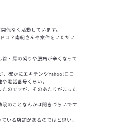
ぼ関係なく活動しています。
のドコ？南紀さんや案件をいただい
ん首・肩の凝りや腰痛が辛くなって
、確かにエキテンやYahoo!ロコ
地や電話番号くらい。
ったのですが、そのあたりがまった
値段のことなんかは聞きづらいです
っている店舗があるのではと思い、