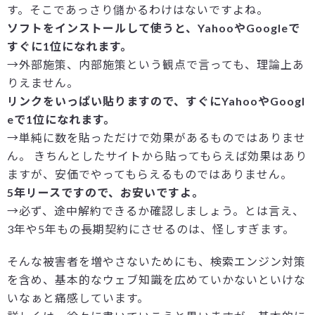
す。そこであっさり儲かるわけはないですよね。
ソフトをインストールして使うと、YahooやGoogleで
すぐに1位になれます。
→外部施策、内部施策という観点で言っても、理論上あ
りえません。
リンクをいっぱい貼りますので、すぐにYahooやGoogl
eで1位になれます。
→単純に数を貼っただけで効果があるものではありませ
ん。 きちんとしたサイトから貼ってもらえば効果はあり
ますが、安価でやってもらえるものではありません。
5年リースですので、お安いですよ。
→必ず、途中解約できるか確認しましょう。とは言え、
3年や5年もの長期契約にさせるのは、怪しすぎます。
そんな被害者を増やさないためにも、検索エンジン対策
を含め、基本的なウェブ知識を広めていかないといけな
いなぁと痛感しています。