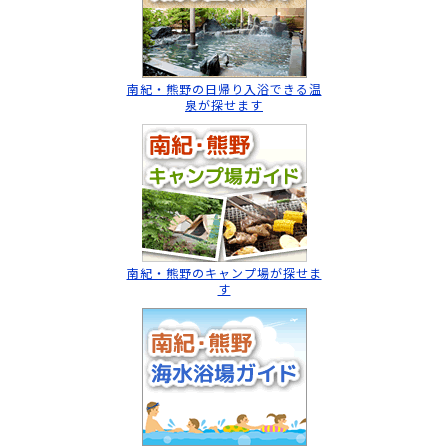
南紀・熊野の日帰り入浴
できる温
泉が探せます
南紀・熊野のキャンプ場
が探せま
す