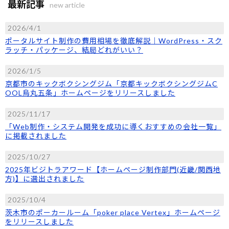
最新記事
new article
2026/4/1
ポータルサイト制作の費用相場を徹底解説｜WordPress・スク
ラッチ・パッケージ、結局どれがいい？
2026/1/5
京都市のキックボクシングジム「京都キックボクシングジムC
OOL烏丸五条」ホームページをリリースしました
2025/11/17
「Web制作・システム開発を成功に導くおすすめの会社一覧」
に掲載されました
2025/10/27
2025年ビジトラアワード【ホームページ制作部門(近畿/関西地
方)】に選出されました
2025/10/4
茨木市のポーカールーム「poker place Vertex」ホームページ
をリリースしました