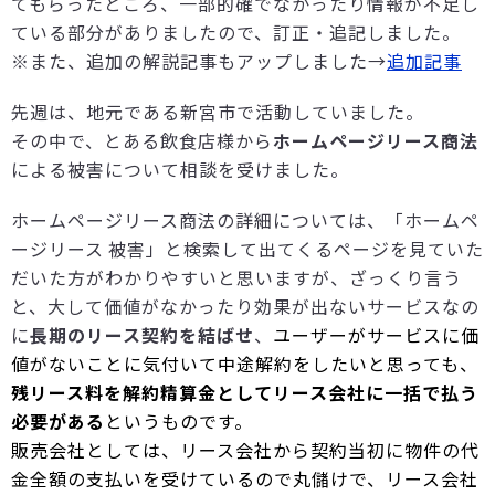
てもらったところ、一部的確でなかったり情報が不足し
ている部分がありましたので、訂正・追記しました。
※また、追加の解説記事もアップしました→
追加記事
先週は、地元である新宮市で活動していました。
その中で、とある飲食店様から
ホームページリース商法
による被害について相談を受けました。
ホームページリース商法の詳細については、「ホームペ
ージリース 被害」と検索して出てくるページを見ていた
だいた方がわかりやすいと思いますが、ざっくり言う
と、大して価値がなかったり効果が出ないサービスなの
に
長期のリース契約を結ばせ
、
ユーザーがサービスに価
値がないことに気付いて中途解約をしたいと思っても、
残リース料を解約精算金としてリース会社に一括で払う
必要がある
というものです。
販売会社としては、リース会社から契約当初に物件の代
金全額の支払いを受けているので丸儲けで、リース会社