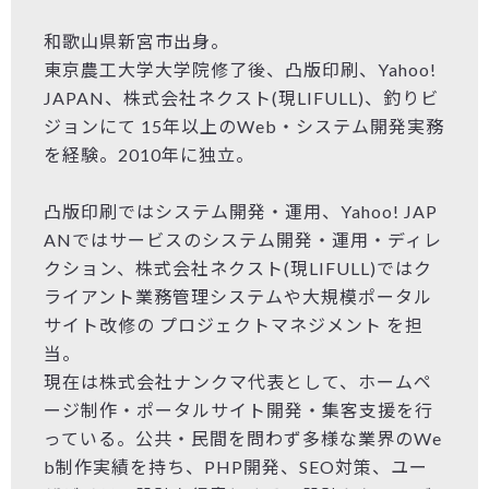
和歌山県新宮市出身。
東京農工大学大学院修了後、凸版印刷、Yahoo!
JAPAN、株式会社ネクスト(現LIFULL)、釣りビ
ジョンにて 15年以上のWeb・システム開発実務
を経験。2010年に独立。
凸版印刷ではシステム開発・運用、Yahoo! JAP
ANではサービスのシステム開発・運用・ディレ
クション、株式会社ネクスト(現LIFULL)ではク
ライアント業務管理システムや大規模ポータル
サイト改修の プロジェクトマネジメント を担
当。
現在は株式会社ナンクマ代表として、ホームペ
ージ制作・ポータルサイト開発・集客支援を行
っている。公共・民間を問わず多様な業界のWe
b制作実績を持ち、PHP開発、SEO対策、ユー