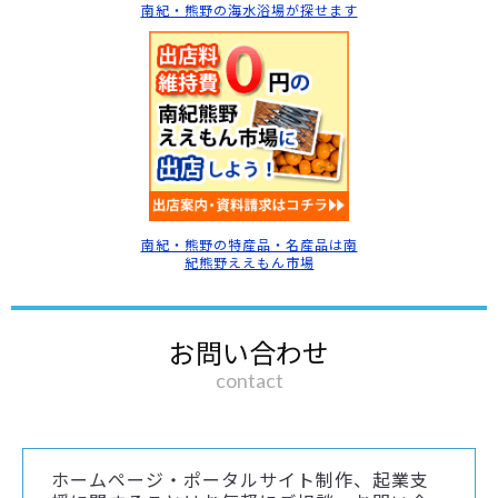
南紀・熊野の海水浴場
が探せます
南紀・熊野の特産品・名産品は南
紀熊野ええもん市場
お問い合わせ
contact
ホームページ・ポータルサイト制作、起業支