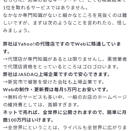
1位を取れるサービスではありません。
なかなか専門知識がないと細かなところを見抜くのは難
しいですが、まずは次のようなことを言われたら、怪し
みましょう。
弊社はYahoo!の代理店ですのでWebに精通していま
す。
→代理店が専門知識があるとは限りませんし、悪徳業者
で代理店資格をとっているところはゴロゴロいます。
弊社はJASDAQ上場企業ですので安心できます。
→新宮市で被害を受けた会社も上場企業です。
Webの制作・更新費は毎月5万円とお安いです。
→無料のサービスも多い中、一般のお店のホームページ
の維持費としては、高額すぎます。
ネットで売れば、全世界に公開されますので、簡単に月
商100万円はいけます。
→全世界にということは、ライバルも全世界に広がりま