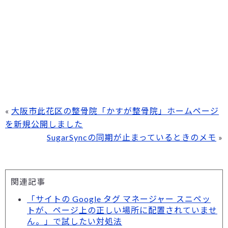
«
大阪市此花区の整骨院「かすが整骨院」ホームページ
を新規公開しました
SugarSyncの同期が止まっているときのメモ
»
関連記事
「サイトの Google タグ マネージャー スニペッ
トが、ページ上の正しい場所に配置されていませ
ん。」で試したい対処法