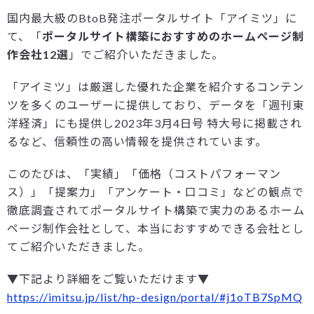
国内最大級のBtoB発注ポータルサイト「アイミツ」に
て、「
ポータルサイト構築におすすめのホームページ制
作会社12選
」でご紹介いただきました。
「アイミツ」は厳選した優れた企業を紹介するコンテン
ツを多くのユーザーに提供しており、データを「週刊東
洋経済」にも提供し2023年3月4日号 特大号に掲載され
るなど、信頼性の高い情報を提供されています。
このたびは、「実績」「価格（コストパフォーマン
ス）」「提案力」「アンケート・口コミ」などの観点で
徹底調査されてポータルサイト構築で実力のあるホーム
ページ制作会社として、本当におすすめできる会社とし
てご紹介いただきました。
▼下記より詳細をご覧いただけます▼
https://imitsu.jp/list/hp-design/portal/#j1oTB7SpMQ