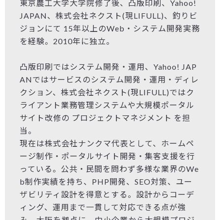
東京農工大学大学院修了後、凸版印刷、Yahoo!
JAPAN、株式会社ネクスト(現LIFULL)、釣りビ
ジョンにて 15年以上のWeb・システム開発実務
を経験。2010年に独立。
凸版印刷ではシステム開発・運用、Yahoo! JAP
ANではサービスのシステム開発・運用・ディレ
クション、株式会社ネクスト(現LIFULL)ではク
ライアント業務管理システムや大規模ポータル
サイト改修の プロジェクトマネジメント を担
当。
現在は株式会社ナンクマ代表として、ホームペ
ージ制作・ポータルサイト開発・集客支援を行
っている。公共・民間を問わず多様な業界のWe
b制作実績を持ち、PHP開発、SEO対策、ユー
ザビリティ設計を得意とする。設計からコーデ
ィング、運用まで一貫して対応できる点が強
み。大阪を拠点に、中小企業から大規模プロジ