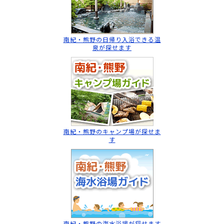
南紀・熊野の日帰り入浴
できる温
泉が探せます
南紀・熊野のキャンプ場
が探せま
す
南紀・熊野の海水浴場
が探せます