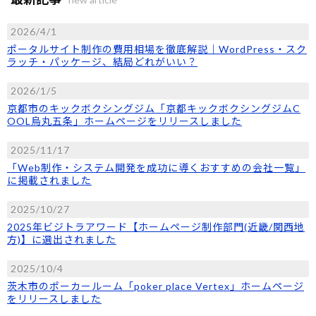
2026/4/1
ポータルサイト制作の費用相場を徹底解説｜WordPress・スク
ラッチ・パッケージ、結局どれがいい？
2026/1/5
京都市のキックボクシングジム「京都キックボクシングジムC
OOL烏丸五条」ホームページをリリースしました
2025/11/17
「Web制作・システム開発を成功に導くおすすめの会社一覧」
に掲載されました
2025/10/27
2025年ビジトラアワード【ホームページ制作部門(近畿/関西地
方)】に選出されました
2025/10/4
茨木市のポーカールーム「poker place Vertex」ホームページ
をリリースしました