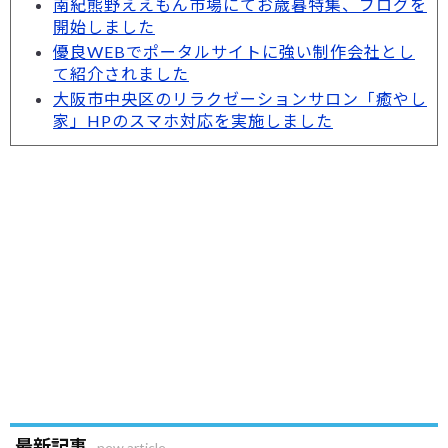
南紀熊野ええもん市場にてお歳暮特集、ブログを
開始しました
優良WEBでポータルサイトに強い制作会社とし
て紹介されました
大阪市中央区のリラクゼーションサロン「癒やし
家」HPのスマホ対応を実施しました
最新記事
new article