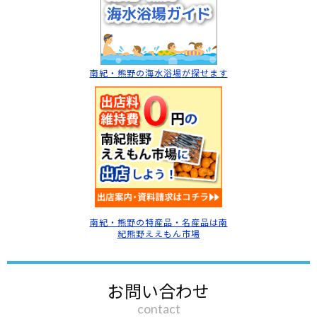
南紀・熊野の海水浴場
が探せます
南紀・熊野の特産品・名産品は南
紀熊野ええもん市場
お問い合わせ
contact