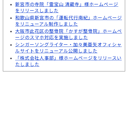
新宮市の寺院「霊宝山 清蔵寺」様ホームページ
をリリースしました
和歌山県新宮市の「運転代行南紀」ホームページ
をリニューアル制作しました
大阪市此花区の整骨院「かすが整骨院」ホームペ
ージのスマホ対応を実施しました
シンガーソングライター・加々美亜矢オフィシャ
ルサイトをリニューアル公開しました
「株式会社人事部」様ホームページをリリースい
たしました