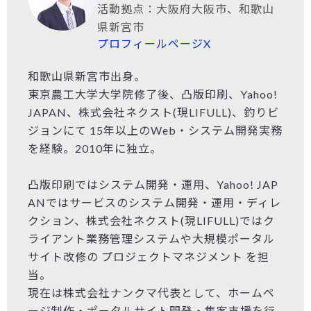
活動拠点：大阪府大阪市、和歌山
県新宮市
プロフィールページ
X
和歌山県新宮市出身。
東京農工大学大学院修了後、凸版印刷、Yahoo!
JAPAN、株式会社ネクスト(現LIFULL)、釣りビ
ジョンにて 15年以上のWeb・システム開発実務
を経験。2010年に独立。
凸版印刷ではシステム開発・運用、Yahoo! JAP
ANではサービスのシステム開発・運用・ディレ
クション、株式会社ネクスト(現LIFULL)ではク
ライアント業務管理システムや大規模ポータル
サイト改修の プロジェクトマネジメント を担
当。
現在は株式会社ナンクマ代表として、ホームペ
ージ制作・ポータルサイト開発・集客支援を行