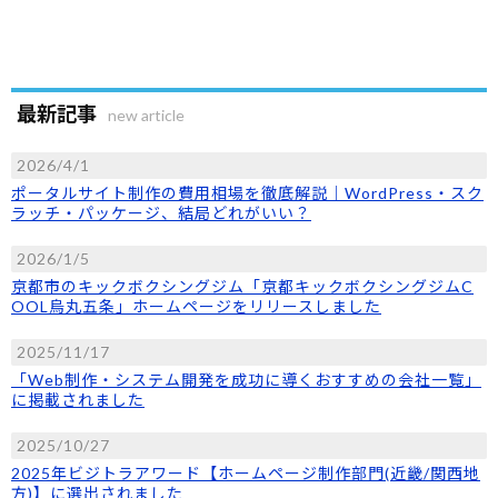
最新記事
new article
2026/4/1
ポータルサイト制作の費用相場を徹底解説｜WordPress・スク
ラッチ・パッケージ、結局どれがいい？
2026/1/5
京都市のキックボクシングジム「京都キックボクシングジムC
OOL烏丸五条」ホームページをリリースしました
2025/11/17
「Web制作・システム開発を成功に導くおすすめの会社一覧」
に掲載されました
2025/10/27
2025年ビジトラアワード【ホームページ制作部門(近畿/関西地
方)】に選出されました