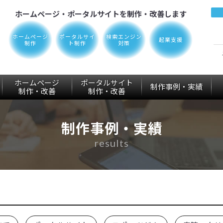
ホームページ・ポータルサイトを制作・改善します
ホームページ
ポータルサイ
検索エンジン
起業支援
制作
ト制作
対策
ホームページ
ポータルサイト
制作事例・実績
制作
・改善
制作
・改善
制作事例・実績
results