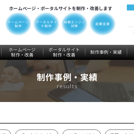
ホームページ・ポータルサイトを制作・改善します
ホームページ
ポータルサイ
検索エンジン
起業支援
制作
ト制作
対策
ホームページ
ポータルサイト
制作事例・実績
制作
・改善
制作
・改善
制作事例・実績
results