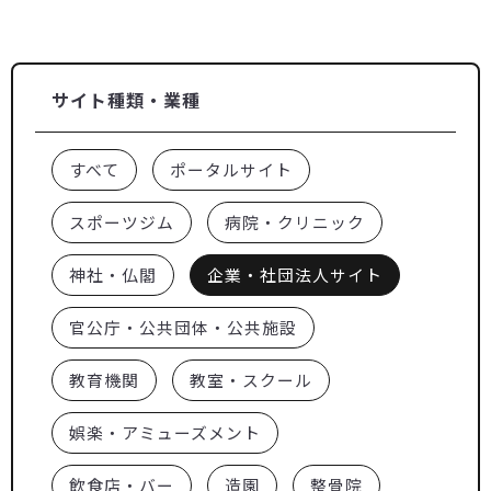
サイト種類・業種
すべて
ポータルサイト
スポーツジム
病院・クリニック
神社・仏閣
企業・社団法人サイト
官公庁・公共団体・公共施設
教育機関
教室・スクール
娯楽・アミューズメント
飲食店・バー
造園
整骨院