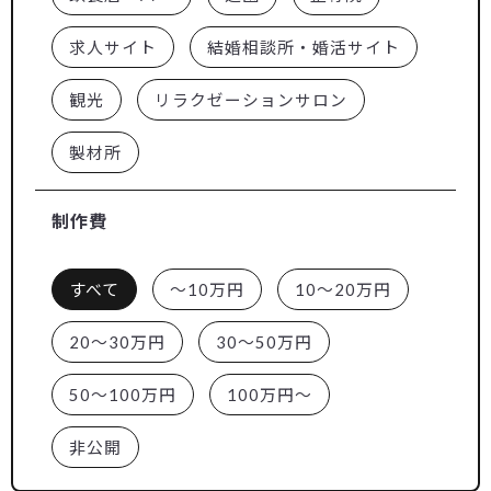
求人サイト
結婚相談所・婚活サイト
観光
リラクゼーションサロン
製材所
制作費
すべて
～10万円
10～20万円
20～30万円
30～50万円
50～100万円
100万円～
非公開