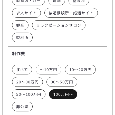
飲食店・バー
造園
整骨院
求人サイト
結婚相談所・婚活サイト
観光
リラクゼーションサロン
製材所
制作費
すべて
～10万円
10～20万円
20～30万円
30～50万円
50～100万円
100万円～
非公開