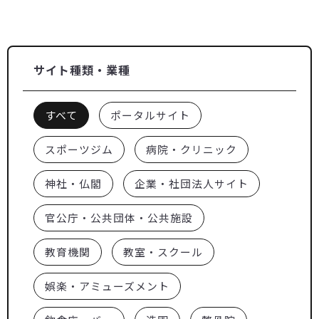
サイト種類・業種
すべて
ポータルサイト
スポーツジム
病院・クリニック
神社・仏閣
企業・社団法人サイト
官公庁・公共団体・公共施設
教育機関
教室・スクール
娯楽・アミューズメント