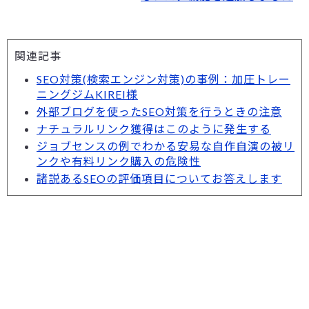
関連記事
SEO対策(検索エンジン対策)の事例：加圧トレー
ニングジムKIREI様
外部ブログを使ったSEO対策を行うときの注意
ナチュラルリンク獲得はこのように発生する
ジョブセンスの例でわかる安易な自作自演の被リ
ンクや有料リンク購入の危険性
諸説あるSEOの評価項目についてお答えします