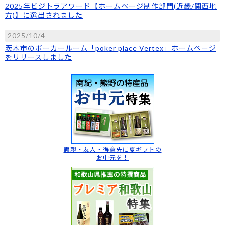
2025年ビジトラアワード【ホームページ制作部門(近畿/関西地
方)】に選出されました
2025/10/4
茨木市のポーカールーム「poker place Vertex」ホームページ
をリリースしました
両親・友人・得意先に
夏ギフトの
お中元を！