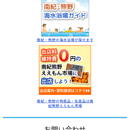
南紀・熊野の海水浴場
が探せます
南紀・熊野の特産品・名産品は南
紀熊野ええもん市場
お問い合わせ