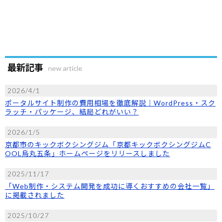
最新記事
new article
2026/4/1
ポータルサイト制作の費用相場を徹底解説｜WordPress・スク
ラッチ・パッケージ、結局どれがいい？
2026/1/5
京都市のキックボクシングジム「京都キックボクシングジムC
OOL烏丸五条」ホームページをリリースしました
2025/11/17
「Web制作・システム開発を成功に導くおすすめの会社一覧」
に掲載されました
2025/10/27