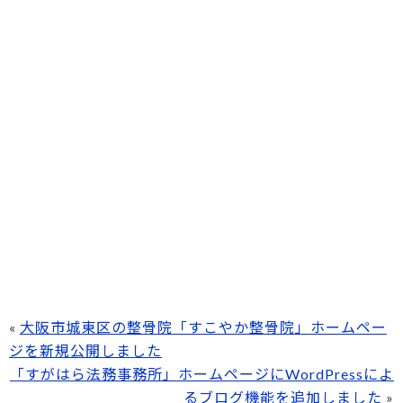
«
大阪市城東区の整骨院「すこやか整骨院」ホームペー
ジを新規公開しました
「すがはら法務事務所」ホームページにWordPressによ
るブログ機能を追加しました
»