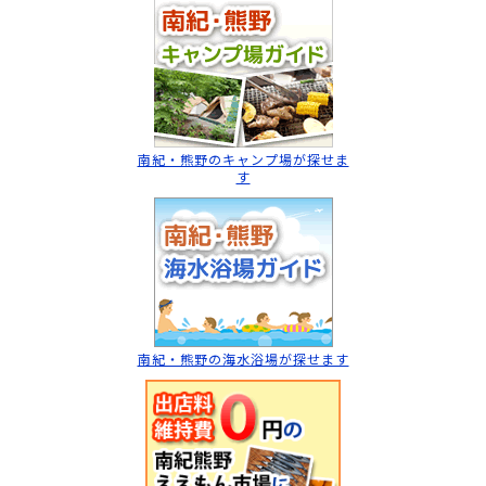
南紀・熊野のキャンプ場
が探せま
す
南紀・熊野の海水浴場
が探せます