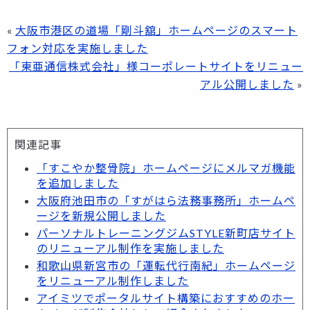
«
大阪市港区の道場「剛斗舘」ホームページのスマート
フォン対応を実施しました
「東亜通信株式会社」様コーポレートサイトをリニュー
アル公開しました
»
関連記事
「すこやか整骨院」ホームページにメルマガ機能
を追加しました
大阪府池田市の「すがはら法務事務所」ホームペ
ージを新規公開しました
パーソナルトレーニングジムSTYLE新町店サイト
のリニューアル制作を実施しました
和歌山県新宮市の「運転代行南紀」ホームページ
をリニューアル制作しました
アイミツでポータルサイト構築におすすめのホー