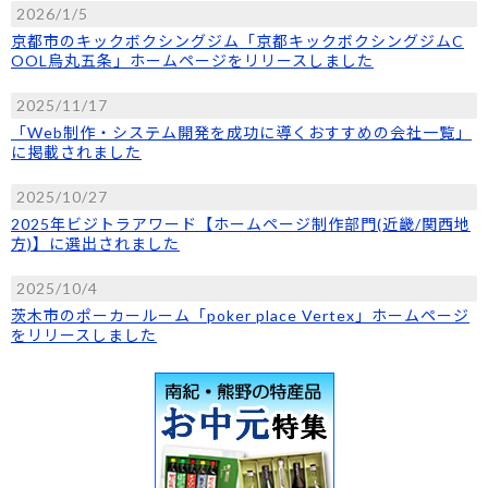
2026/1/5
京都市のキックボクシングジム「京都キックボクシングジムC
OOL烏丸五条」ホームページをリリースしました
2025/11/17
「Web制作・システム開発を成功に導くおすすめの会社一覧」
に掲載されました
2025/10/27
2025年ビジトラアワード【ホームページ制作部門(近畿/関西地
方)】に選出されました
2025/10/4
茨木市のポーカールーム「poker place Vertex」ホームページ
をリリースしました