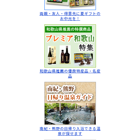
両親・友人・得意先に
夏ギフトの
お中元を！
和歌山県推薦の
優良特産品・名産
品
南紀・熊野の日帰り入浴
できる温
泉が探せます