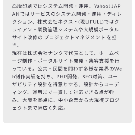
凸版印刷ではシステム開発・運用、Yahoo! JAP
ANではサービスのシステム開発・運用・ディレ
クション、株式会社ネクスト(現LIFULL)ではク
ライアント業務管理システムや大規模ポータル
サイト改修の プロジェクトマネジメント を担
当。
現在は株式会社ナンクマ代表として、ホームペ
ージ制作・ポータルサイト開発・集客支援を行
っている。公共・民間を問わず多様な業界のWe
b制作実績を持ち、PHP開発、SEO対策、ユー
ザビリティ設計を得意とする。設計からコーデ
ィング、運用まで一貫して対応できる点が強
み。大阪を拠点に、中小企業から大規模プロジ
ェクトまで幅広く対応。