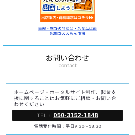
南紀・熊野の特産品・名産品は南
紀熊野ええもん市場
お問い合わせ
contact
ホームページ・ポータルサイト制作、起業支
援に関することはお気軽にご相談・お問い合
わせください
050-3152-1848
TEL：
電話受付時間：平日9:30～18:30