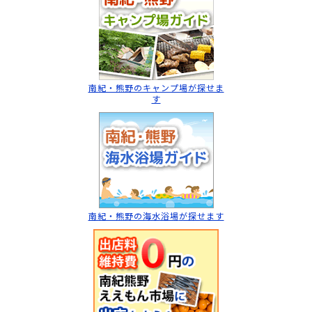
南紀・熊野のキャンプ場
が探せま
す
南紀・熊野の海水浴場
が探せます