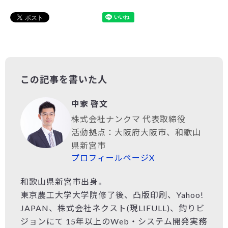
この記事を書いた人
中家 啓文
株式会社ナンクマ 代表取締役
活動拠点：大阪府大阪市、和歌山
県新宮市
プロフィールページ
X
和歌山県新宮市出身。
東京農工大学大学院修了後、凸版印刷、Yahoo!
JAPAN、株式会社ネクスト(現LIFULL)、釣りビ
ジョンにて 15年以上のWeb・システム開発実務