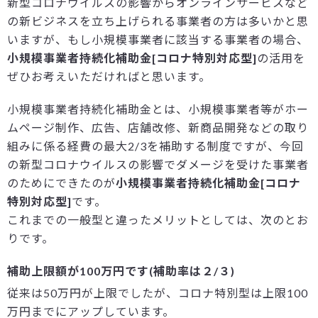
新型コロナウイルスの影響からオンラインサービスなど
の新ビジネスを立ち上げられる事業者の方は多いかと思
いますが、もし小規模事業者に該当する事業者の場合、
小規模事業者持続化補助金[コロナ特別対応型]
の活用を
ぜひお考えいただければと思います。
小規模事業者持続化補助金とは、小規模事業者等がホー
ムページ制作、広告、店舗改修、新商品開発などの取り
組みに係る経費の最大2/3を補助する制度ですが、今回
の新型コロナウイルスの影響でダメージを受けた事業者
のためにできたのが
小規模事業者持続化補助金[コロナ
特別対応型]
です。
これまでの一般型と違ったメリットとしては、次のとお
りです。
補助上限額が100万円です(補助率は２/３)
従来は50万円が上限でしたが、コロナ特別型は上限100
万円までにアップしています。