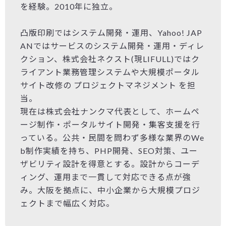
を経験。2010年に独立。
凸版印刷ではシステム開発・運用、Yahoo! JAP
ANではサービスのシステム開発・運用・ディレ
クション、株式会社ネクスト(現LIFULL)ではク
ライアント業務管理システムや大規模ポータル
サイト改修の プロジェクトマネジメント を担
当。
現在は株式会社ナンクマ代表として、ホームペ
ージ制作・ポータルサイト開発・集客支援を行
っている。公共・民間を問わず多様な業界のWe
b制作実績を持ち、PHP開発、SEO対策、ユー
ザビリティ設計を得意とする。設計からコーデ
ィング、運用まで一貫して対応できる点が強
み。大阪を拠点に、中小企業から大規模プロジ
ェクトまで幅広く対応。