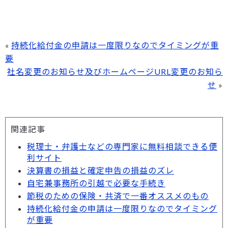
«
持続化給付金の申請は一度限りなのでタイミングが重
要
社名変更のお知らせ及びホームページURL変更のお知ら
せ
»
関連記事
税理士・弁護士などの専門家に無料相談できる便
利サイト
決算書の損益と確定申告の損益のズレ
自宅兼事務所の引越で必要な手続き
節税のための保険・共済で一番オススメのもの
持続化給付金の申請は一度限りなのでタイミング
が重要