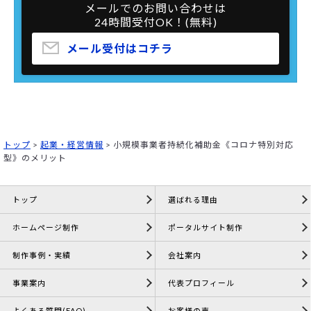
メールでのお問い合わせは
24時間受付OK！(無料)
メール受付はコチラ
トップ
>
起業・経営情報
>
小規模事業者持続化補助金《コロナ特別対応
型》のメリット
トップ
選ばれる理由
ホームページ制作
ポータルサイト制作
制作事例・実績
会社案内
事業案内
代表プロフィール
よくある質問(FAQ)
お客様の声