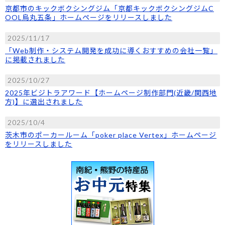
京都市のキックボクシングジム「京都キックボクシングジムC
OOL烏丸五条」ホームページをリリースしました
2025/11/17
「Web制作・システム開発を成功に導くおすすめの会社一覧」
に掲載されました
2025/10/27
2025年ビジトラアワード【ホームページ制作部門(近畿/関西地
方)】に選出されました
2025/10/4
茨木市のポーカールーム「poker place Vertex」ホームページ
をリリースしました