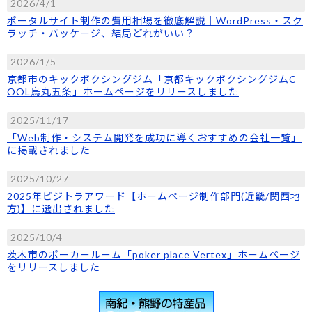
2026/4/1
ポータルサイト制作の費用相場を徹底解説｜WordPress・スク
ラッチ・パッケージ、結局どれがいい？
2026/1/5
京都市のキックボクシングジム「京都キックボクシングジムC
OOL烏丸五条」ホームページをリリースしました
2025/11/17
「Web制作・システム開発を成功に導くおすすめの会社一覧」
に掲載されました
2025/10/27
2025年ビジトラアワード【ホームページ制作部門(近畿/関西地
方)】に選出されました
2025/10/4
茨木市のポーカールーム「poker place Vertex」ホームページ
をリリースしました