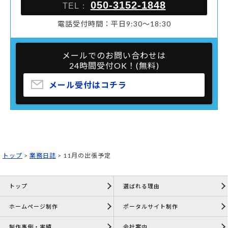
050-3152-1848
TEL：
電話受付時間：平日9:30～18:30
メールでのお問い合わせは
24時間受付OK！(無料)
メール受付はコチラ
トップ
>
業務日誌
>
11月の出張予定
トップ
選ばれる理由
ホームページ制作
ポータルサイト制作
制作事例・実績
会社案内