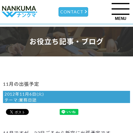
CONTACT
MENU
お役立ち記事・ブログ
11月の出張予定
2012年11月6日(火)
テーマ:
業務日誌
11月ですが、23日ごろから新宮に出張予定です。