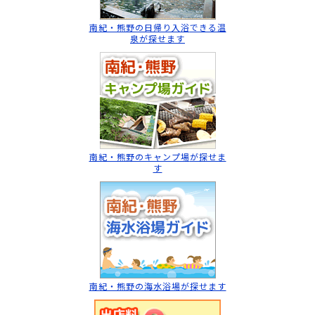
南紀・熊野の日帰り入浴
できる温
泉が探せます
南紀・熊野のキャンプ場
が探せま
す
南紀・熊野の海水浴場
が探せます