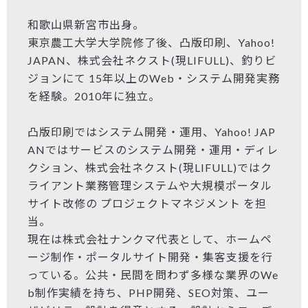
和歌山県新宮市出身。
東京農工大学大学院修了後、凸版印刷、Yahoo!
JAPAN、株式会社ネクスト(現LIFULL)、釣りビ
ジョンにて 15年以上のWeb・システム開発実務
を経験。2010年に独立。
凸版印刷ではシステム開発・運用、Yahoo! JAP
ANではサービスのシステム開発・運用・ディレ
クション、株式会社ネクスト(現LIFULL)ではク
ライアント業務管理システムや大規模ポータル
サイト改修の プロジェクトマネジメント を担
当。
現在は株式会社ナンクマ代表として、ホームペ
ージ制作・ポータルサイト開発・集客支援を行
っている。公共・民間を問わず多様な業界のWe
b制作実績を持ち、PHP開発、SEO対策、ユー