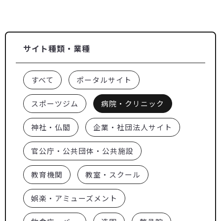
サイト種類・業種
すべて
ポータルサイト
スポーツジム
病院・クリニック
神社・仏閣
企業・社団法人サイト
官公庁・公共団体・公共施設
教育機関
教室・スクール
娯楽・アミューズメント