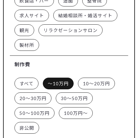
飲食店・バー
造園
整骨院
求人サイト
結婚相談所・婚活サイト
観光
リラクゼーションサロン
製材所
制作費
すべて
～10万円
10～20万円
20～30万円
30～50万円
50～100万円
100万円～
非公開