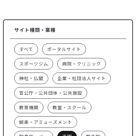
サイト種類・業種
すべて
ポータルサイト
スポーツジム
病院・クリニック
神社・仏閣
企業・社団法人サイト
官公庁・公共団体・公共施設
教育機関
教室・スクール
娯楽・アミューズメント