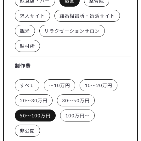
飲食店・バー
造園
整骨院
求人サイト
結婚相談所・婚活サイト
観光
リラクゼーションサロン
製材所
制作費
すべて
～10万円
10～20万円
20～30万円
30～50万円
50～100万円
100万円～
非公開