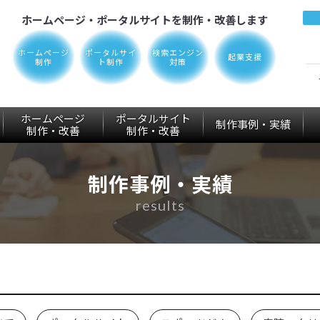
ホームページ・ポータルサイトを制作・改善します
ホームページ
ポータルサイ
検索エンジン
起業支援
制作
ト制作
対策
ホームページ
ポータルサイト
制作事例・実績
制作
・改善
制作
・改善
制作事例・実績
results