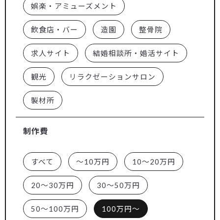
娯楽・アミューズメント
飲食店・バー
造園
整骨院
求人サイト
結婚相談所・婚活サイト
観光
リラクゼーションサロン
製材所
制作費
すべて
～10万円
10～20万円
20～30万円
30～50万円
50～100万円
100万円～