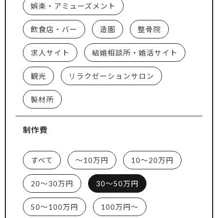
娯楽・アミューズメント
飲食店・バー
造園
整骨院
求人サイト
結婚相談所・婚活サイト
観光
リラクゼーションサロン
製材所
制作費
すべて
～10万円
10～20万円
20～30万円
30～50万円
50～100万円
100万円～