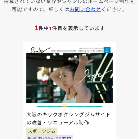
掲載されていない業界やジャンルのホームページ制作も
可能ですので、詳しくは
お問い合わせ
ください。
1
件中
1
件目を表示しています
大阪のキックボクシングジムサイト
の改善・リニューアル制作
スポーツジム