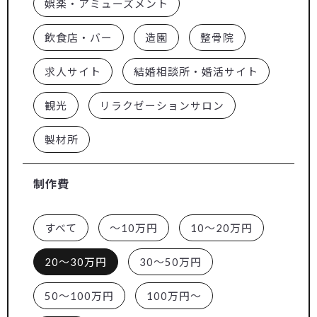
娯楽・アミューズメント
飲食店・バー
造園
整骨院
求人サイト
結婚相談所・婚活サイト
観光
リラクゼーションサロン
製材所
制作費
すべて
～10万円
10～20万円
20～30万円
30～50万円
50～100万円
100万円～